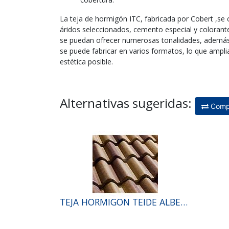
La teja de hormigón ITC, fabricada por Cobert ,
áridos seleccionados, cemento especial y colorante
se puedan ofrecer numerosas tonalidades, además 
se puede fabricar en varios formatos, lo que ampli
estética posible.
Alternativas sugeridas:
Comp
TEJA HORMIGON TEIDE ALBERO