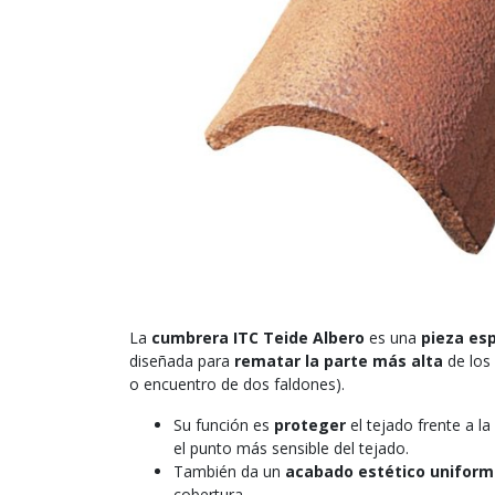
La
cumbrera ITC Teide Albero
es una
pieza esp
diseñada para
rematar la parte más alta
de los
o encuentro de dos faldones).
Su función es
proteger
el tejado frente a la
el punto más sensible del tejado.
También da un
acabado estético unifor
cobertura.