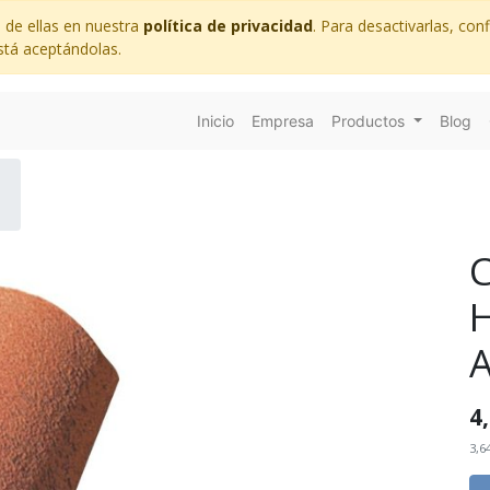
 de ellas en nuestra
política de privacidad
. Para desactivarlas, co
stá aceptándolas.
Inicio
Empresa
Productos
Blog
4
3,6