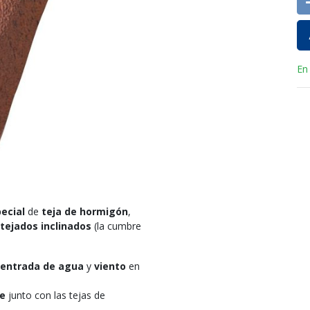
En
ecial
de
teja de hormigón
,
tejados inclinados
(la cumbre
entrada de agua
y
viento
en
me
junto con las tejas de