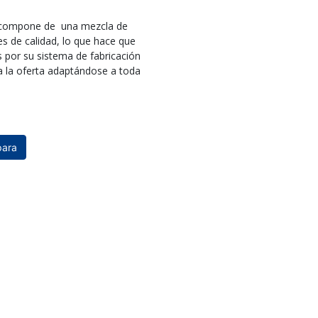
se compone de una mezcla de
s de calidad, lo que hace que
por su sistema de fabricación
a la oferta adaptándose a toda
ara