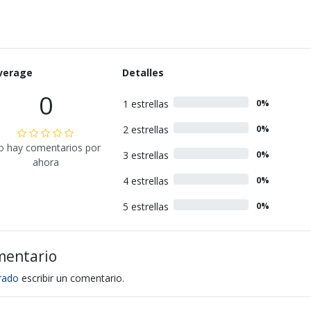
verage
Detalles
0
1 estrellas
0%
2 estrellas
0%
o hay comentarios por
3 estrellas
0%
ahora
4 estrellas
0%
5 estrellas
0%
mentario
trado
escribir un comentario.