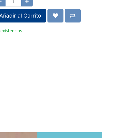
Añadir al Carrito
 existencias