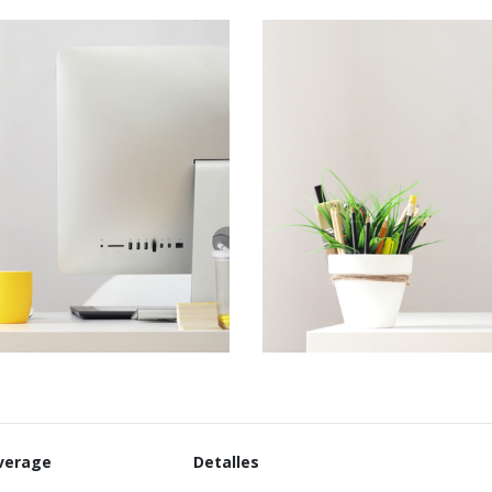
verage
Detalles