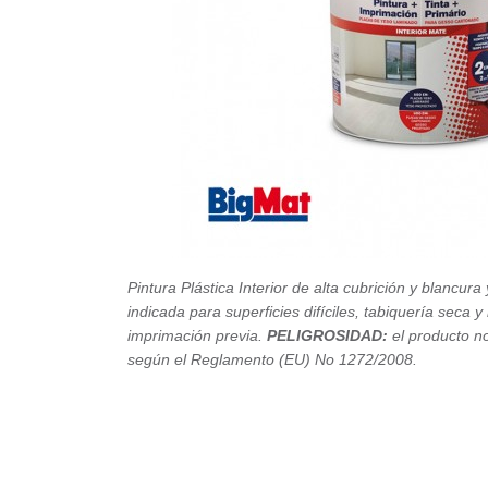
Pintura Plástica Interior de alta cubrición y blancu
indicada para superficies difíciles, tabiquería seca 
imprimación previa.
PELIGROSIDAD:
e
l producto n
según el Reglamento (EU) No 1272/2008.