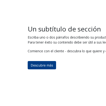
Un subtítulo de sección
Escriba uno o dos párrafos describiendo su product
Para tener éxito su contenido debe ser útil a sus le
Comience con el cliente - descubra lo que quiere y 
Descubre más