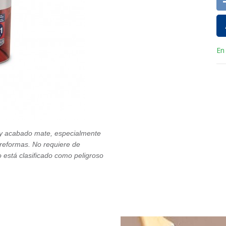
En
ra y acabado mate, especialmente
y reformas. No requiere de
o está clasificado como peligroso