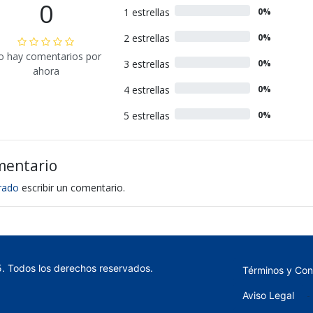
0
1 estrellas
0%
2 estrellas
0%
o hay comentarios por
3 estrellas
0%
ahora
4 estrellas
0%
5 estrellas
0%
mentario
trado
escribir un comentario.
5. Todos los derechos reservados.
Términos y Con
-
Aviso Legal