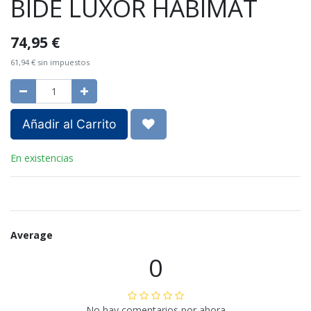
BIDE LUXOR HABIMAT
74,95
€
61,94
€
sin impuestos
Añadir al Carrito
En existencias
Average
0
No hay comentarios por ahora