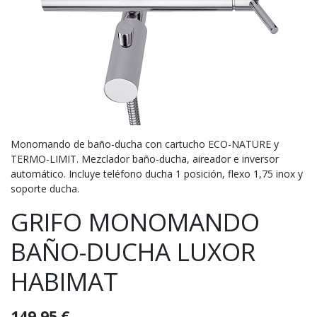
Monomando de baño-ducha con cartucho ECO-NATURE y
TERMO-LIMIT. Mezclador baño-ducha, aireador e inversor
automático. Incluye teléfono ducha 1 posición, flexo 1,75 inox y
soporte ducha.
GRIFO MONOMANDO
BAÑO-DUCHA LUXOR
HABIMAT
149,95
€