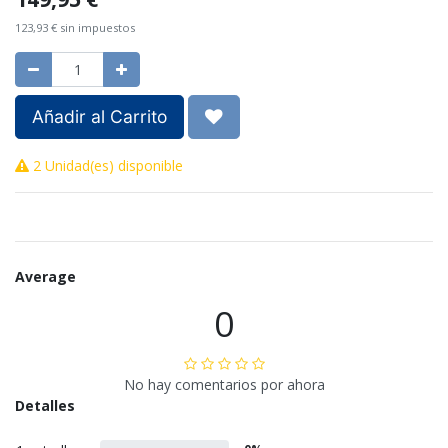
123,93
€
sin impuestos
Añadir al Carrito
2 Unidad(es) disponible
Average
0
No hay comentarios por ahora
Detalles