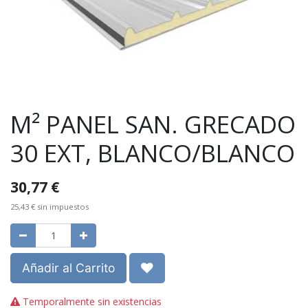
M² PANEL SAN. GRECADO
30 EXT, BLANCO/BLANCO
30,77
€
25,43
€
sin impuestos
Añadir al Carrito
Temporalmente sin existencias