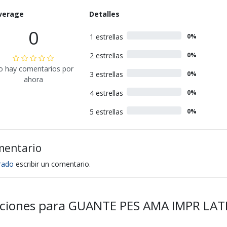
verage
Detalles
0
1 estrellas
0%
2 estrellas
0%
o hay comentarios por
3 estrellas
0%
ahora
4 estrellas
0%
5 estrellas
0%
mentario
trado
escribir un comentario.
caciones para GUANTE PES AMA IMPR LA