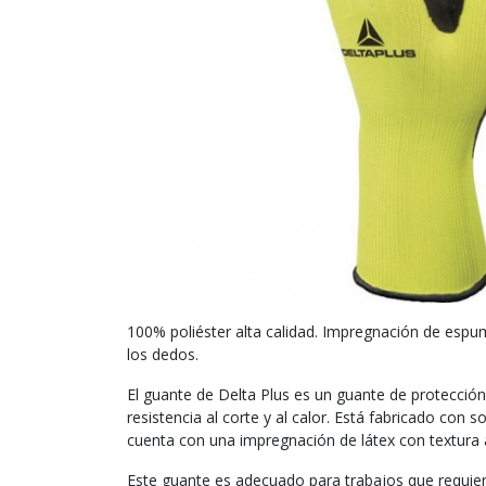
100% poliéster alta calidad. Impregnación de espu
los dedos.
El guante de Delta Plus es un guante de protecció
resistencia al corte y al calor. Está fabricado con
cuenta con una impregnación de látex con textura 
Este guante es adecuado para trabajos que requier