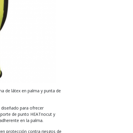
ma de látex en palma y punta de
n diseñado para ofrecer
 soporte de punto HEATnocut y
adherente en la palma.
en protección contra riesgos de