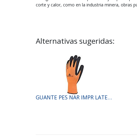
corte y calor, como en la industria minera, obras p
Alternativas sugeridas:
GUANTE PES NAR IMPR LATEX NEGRO