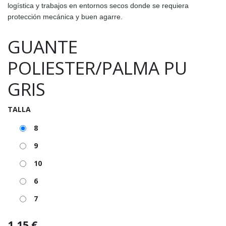
logística y trabajos en entornos secos donde se requiera
protección mecánica y buen agarre.
GUANTE
POLIESTER/PALMA PU
GRIS
TALLA
8
9
10
6
7
1,15
€