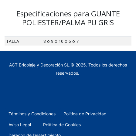
Especificaciones para GUANTE
POLIESTER/PALMA PU GRIS
TALLA
8 o 9 o 10 o 6 o 7
ACT Bricolaje y Decoración SL.© 2025. Todos los derechos
reservados.
-
Términos y Condiciones
Política de Privacidad
-
Aviso Legal
Política de Cookies
Derecho de Desestimiento