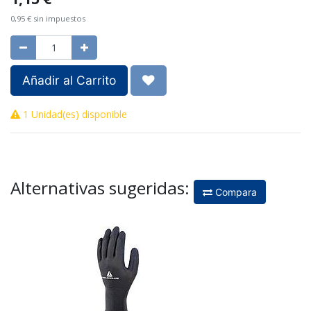
0,95
€
sin impuestos
Añadir al Carrito
1 Unidad(es) disponible
Alternativas sugeridas:
Compara