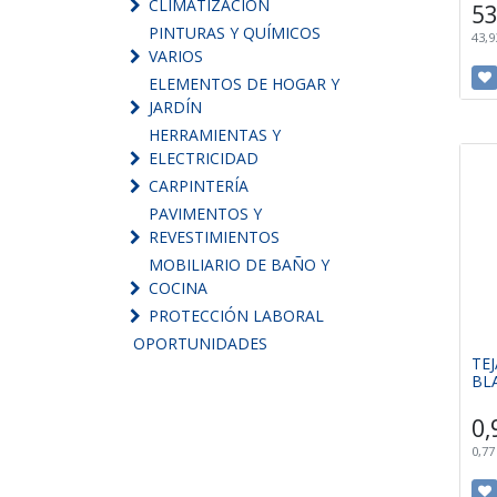
CLIMATIZACIÓN
53
PINTURAS Y QUÍMICOS
43,9
VARIOS
ELEMENTOS DE HOGAR Y
JARDÍN
HERRAMIENTAS Y
ELECTRICIDAD
CARPINTERÍA
PAVIMENTOS Y
REVESTIMIENTOS
MOBILIARIO DE BAÑO Y
COCINA
PROTECCIÓN LABORAL
OPORTUNIDADES
TE
BL
0,
0,77