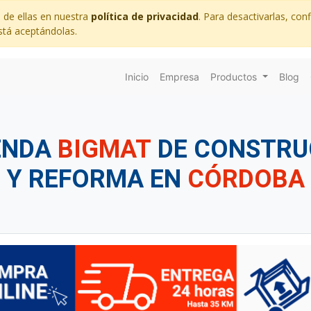
 de ellas en nuestra
política de privacidad
. Para desactivarlas, co
stá aceptándolas.
Inicio
Empresa
Productos
Blog
ENDA
BIGMAT
DE CONSTRU
Y REFORMA EN
CÓRDOBA