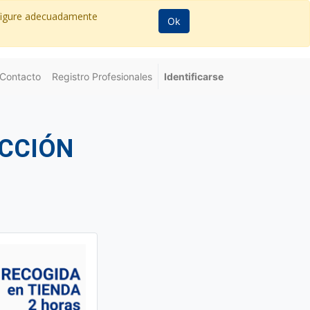
nfigure adecuadamente
Ok
Contacto
Registro Profesionales
Identificarse
CCIÓN