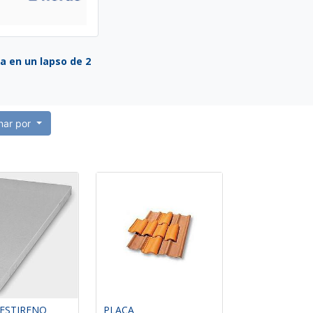
a en un lapso de 2
nar por
IESTIRENO
PLACA