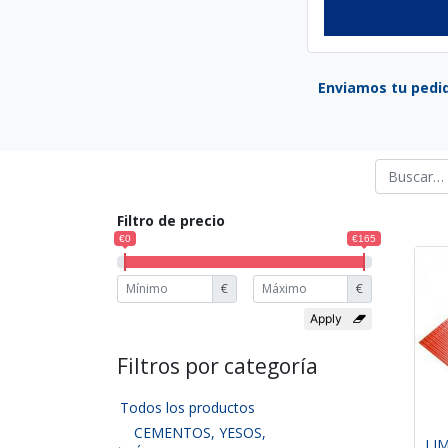
Enviamos tu pedid
Filtro de precio
€0
€165
€
€
Filtros por categoría
Todos los productos
CEMENTOS, YESOS,
LI