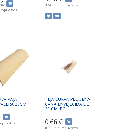
€
3,64
€
sin impuestos
 impuestos
RVA PAJA
TEJA CURVA PEQUEÑA
VALERA 20CM
CAÑA ENVEJECIDA DE
20 CM. PG
0,66
€
impuestos
0,55
€
sin impuestos