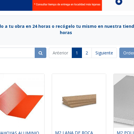
o a tu obra en 24 horas o recógelo tu mismo en nuestra tiend
horas
Anterior
1
2
Siguiente
Orde
M2 LANA DE ROCA
M2 POL
MAHOYAS ALUMINIO