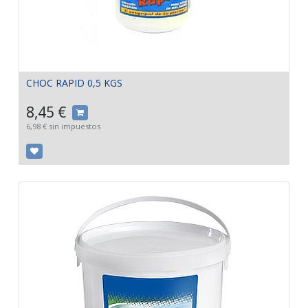
CHOC RAPID 0,5 KGS
8,45
€
6,98
€
sin impuestos