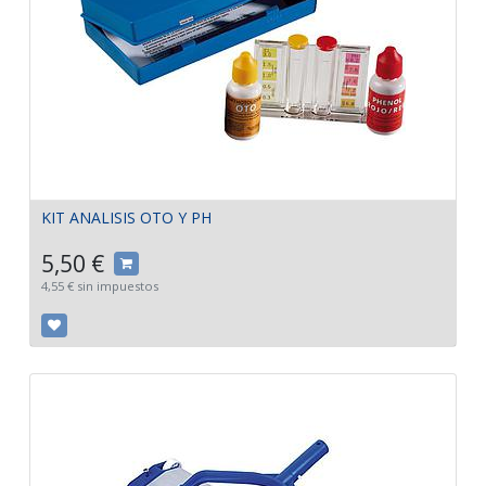
KIT ANALISIS OTO Y PH
5,50
€
4,55
€
sin impuestos