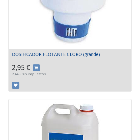
DOSIFICADOR FLOTANTE CLORO (grande)
2,95
€
2,44
€
sin impuestos