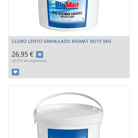
CLORO LENTO GRANULADO BIGMAT BOTE 5KG
26,95
€
22,27
€
sin impuestos