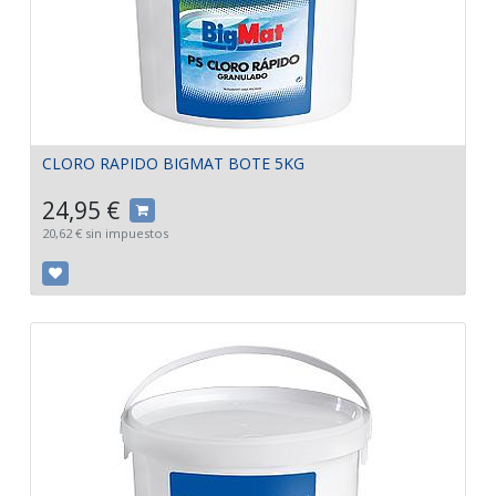
CLORO RAPIDO BIGMAT BOTE 5KG
24,95
€
20,62
€
sin impuestos