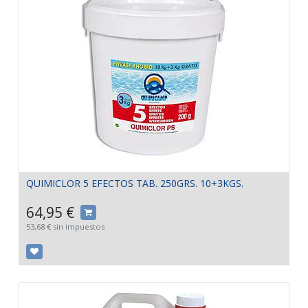
QUIMICLOR 5 EFECTOS TAB. 250GRS. 10+3KGS.
64,95
€
53,68
€
sin impuestos