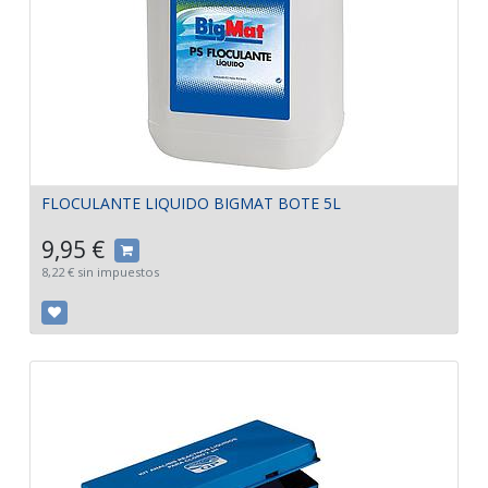
FLOCULANTE LIQUIDO BIGMAT BOTE 5L
9,95
€
8,22
€
sin impuestos