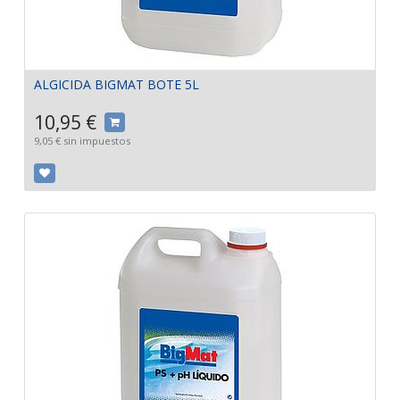
ALGICIDA BIGMAT BOTE 5L
10,95
€
9,05
€
sin impuestos