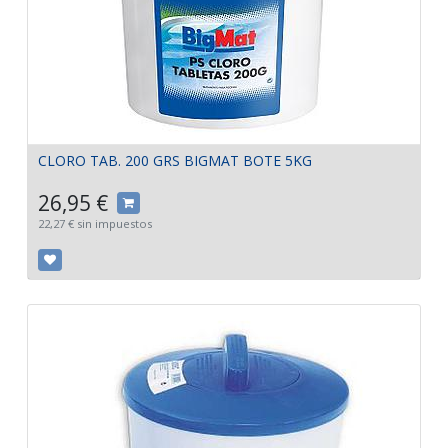
CLORO TAB. 200 GRS BIGMAT BOTE 5KG
26,95
€
22,27
€
sin impuestos