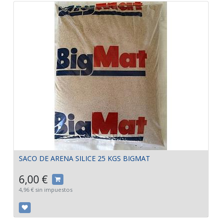
SACO DE ARENA SILICE 25 KGS BIGMAT
6,00
€
4,96
€
sin impuestos