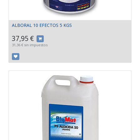
ALBORAL 10 EFECTOS 5 KGS
37,95
€
31,36
€
sin impuestos